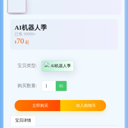
AI机器人季
已售 99999+
70
¥
起
宝贝类型:
AI机器人季
购买数量:
95
立即购买
加入购物车
宝贝详情