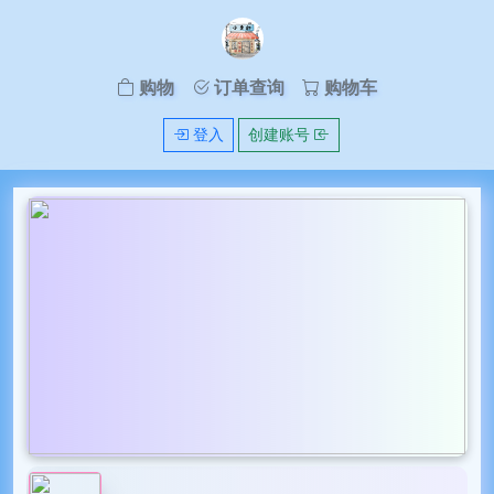
购物
订单查询
购物车
登入
创建账号