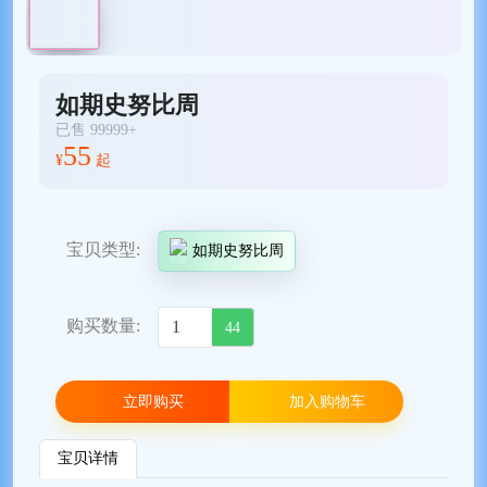
如期史努比周
已售 99999+
55
¥
起
宝贝类型:
如期史努比周
购买数量:
44
立即购买
加入购物车
宝贝详情