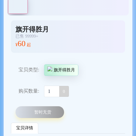
旗开得胜月
已售 99999+
60
¥
起
宝贝类型:
旗开得胜月
购买数量:
0
暂时无货
宝贝详情