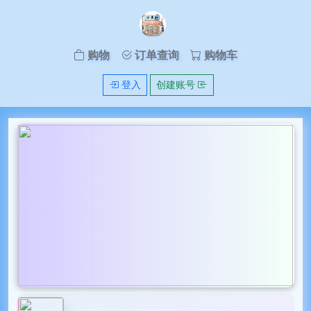
购物
订单查询
购物车
登入
创建账号