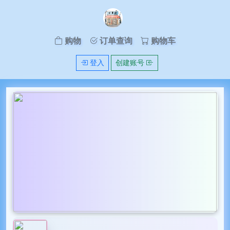
购物
订单查询
购物车
登入
创建账号