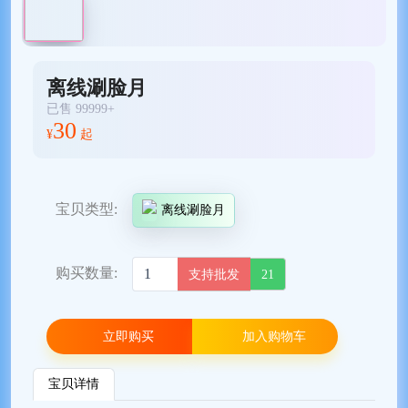
离线涮脸月
已售 99999+
30
¥
起
宝贝类型:
离线涮脸月
购买数量:
支持批发
21
立即购买
加入购物车
宝贝详情