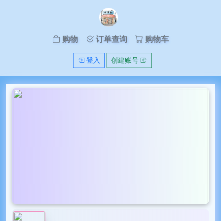
购物
订单查询
购物车
登入
创建账号