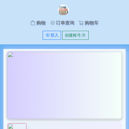
购物
订单查询
购物车
登入
创建账号