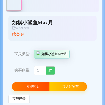
如棋小鲨鱼Max月
已售 99999+
65
¥
起
宝贝类型:
如棋小鲨鱼Max月
购买数量:
37
立即购买
加入购物车
宝贝详情