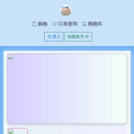
购物
订单查询
购物车
登入
创建账号