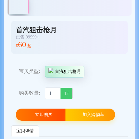
首汽狙击枪月
已售 99999+
60
¥
起
宝贝类型:
首汽狙击枪月
购买数量:
12
立即购买
加入购物车
宝贝详情