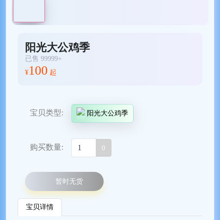
阳光大公鸡季
已售 99999+
100
¥
起
宝贝类型:
阳光大公鸡季
购买数量:
0
暂时无货
宝贝详情