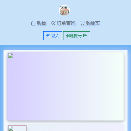
购物
订单查询
购物车
登入
创建账号