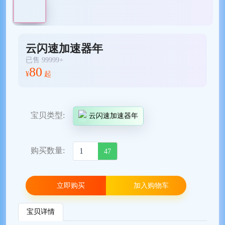
云闪速加速器年
已售 99999+
80
¥
起
宝贝类型:
云闪速加速器年
购买数量:
47
立即购买
加入购物车
宝贝详情