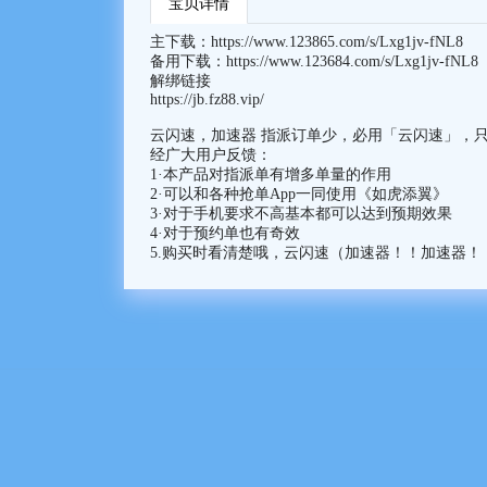
宝贝详情
主下载：
https://www.123865.com/s/Lxg1jv-fNL8
备用下载：
https://www.123684.com/s/Lxg1jv-fNL8
解绑链接
https://jb.fz88.vip/
云闪速，加速器 指派订单少，必用「云闪速」，
经广大用户反馈：
1·本产品对指派单有增多单量的作用
2·可以和各种抢单App一同使用《如虎添翼》
3·对于手机要求不高基本都可以达到预期效果
4·对于预约单也有奇效
5.购买时看清楚哦，云闪速（加速器！！加速器！