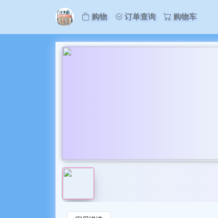
购物
订单查询
购物车