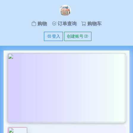
购物
订单查询
购物车
登入
创建账号