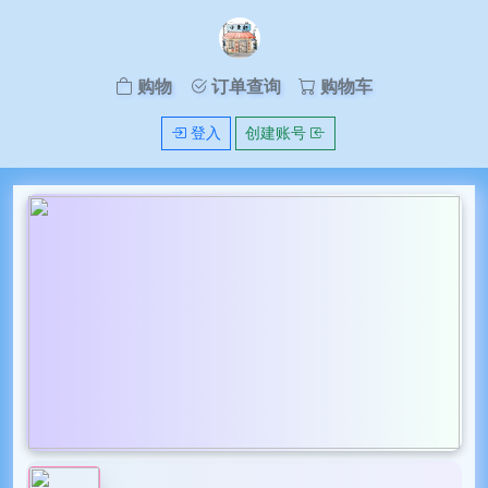
购物
订单查询
购物车
登入
创建账号