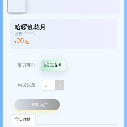
哈啰班花月
已售 99999+
20
¥
起
宝贝类型:
班花月
购买数量:
0
暂时无货
宝贝详情