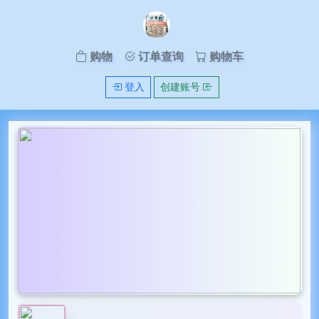
购物
订单查询
购物车
登入
创建账号