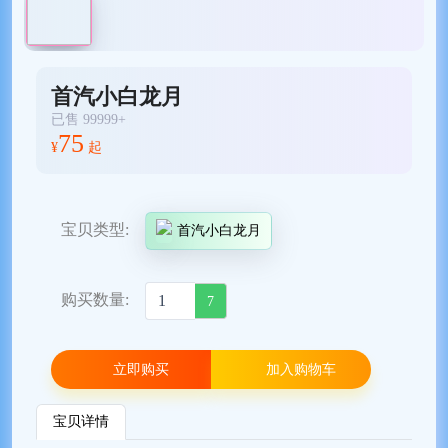
首汽小白龙月
已售 99999+
75
¥
起
宝贝类型:
首汽小白龙月
购买数量:
7
立即购买
加入购物车
宝贝详情