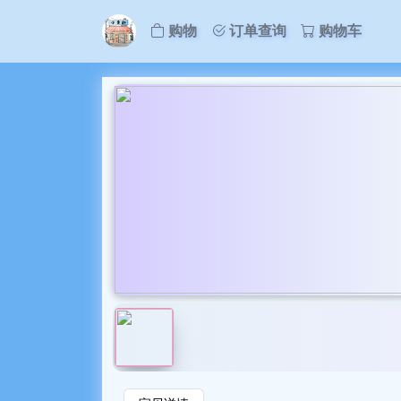
购物
订单查询
购物车