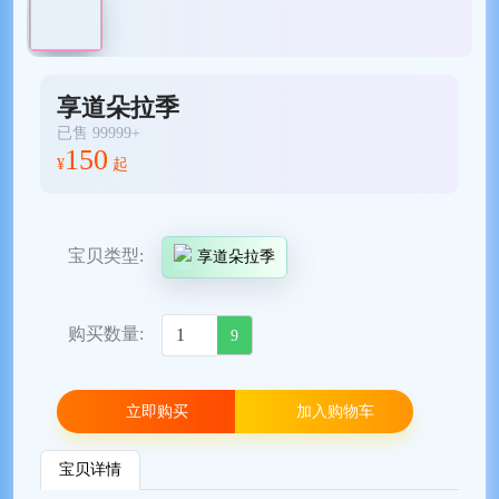
享道朵拉季
已售 99999+
150
¥
起
宝贝类型:
享道朵拉季
购买数量:
9
立即购买
加入购物车
宝贝详情