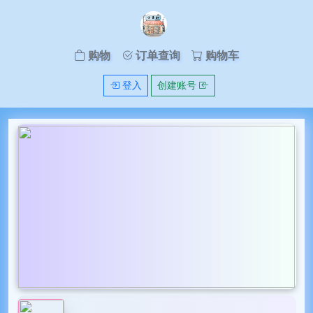
购物
订单查询
购物车
登入
创建账号