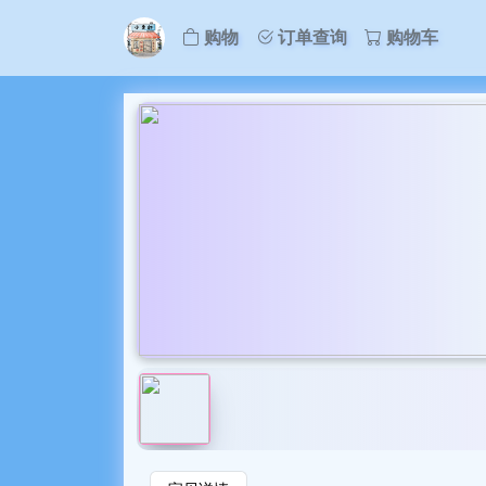
购物
订单查询
购物车