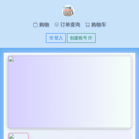
购物
订单查询
购物车
登入
创建账号