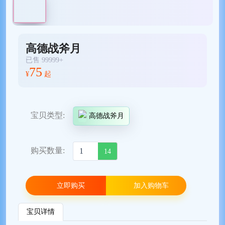
高德战斧月
已售 99999+
75
¥
起
宝贝类型:
高德战斧月
购买数量:
14
立即购买
加入购物车
宝贝详情