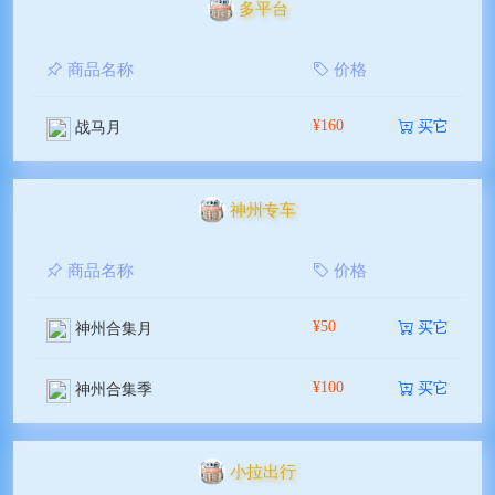
多平台
商品名称
价格
¥160
买它
战马月
神州专车
商品名称
价格
¥50
买它
神州合集月
¥100
买它
神州合集季
小拉出行