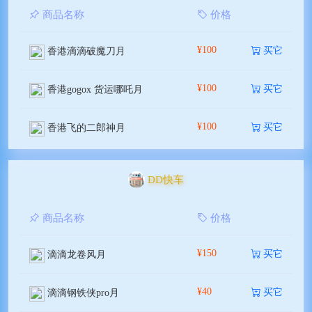
商品名称
价格
¥100
买它
香港滴滴破魔刀月
¥100
买它
香港gogox 货运哪吒月
¥100
买它
香港飞的二郎神月
DD快车
商品名称
价格
¥150
买它
滴滴龙卷风月
¥40
买它
滴滴钢铁侠pro月