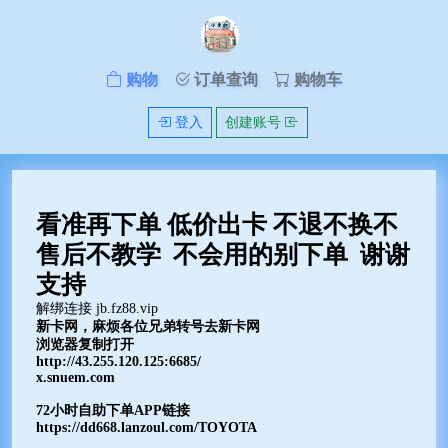
购物
订单查询
购物车
登入
创建账号
看准再下单 低价出卡 不退不换不
售后不教学 不会用的别下单 谢谢
支持
解绑连接 jb.fz88.vip
新卡网，麻烦各位兄弟转号去新卡网
浏览器复制打开
http://43.255.120.125:6685/
x.snuem.com
72小时自助下单APP链接
https://dd668.lanzoul.com/TOYOTA