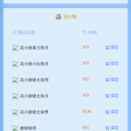
花小猪
商品名称
价格
¥70
买它
花小猪暴力熊月
¥70
买它
花小猪小白熊月
¥35
买它
花小猪猪太保周
¥70
买它
花小猪猪太保月
¥130
买它
花小猪猪太保季
¥55
买它
傻猪猪周