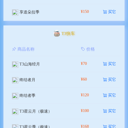
¥150
买它
享道朵拉季
T3快车
商品名称
价格
¥70
买它
T3山海经月
¥60
买它
终结者月
¥120
买它
终结者季
¥100
买它
T3星云月（极速）
¥168
买它
T3星云季（极速）