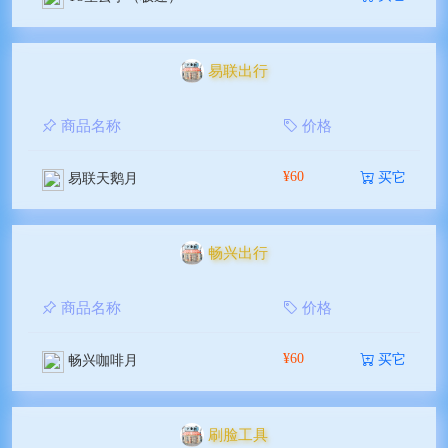
易联出行
商品名称
价格
¥60
买它
易联天鹅月
畅兴出行
商品名称
价格
¥60
买它
畅兴咖啡月
刷脸工具