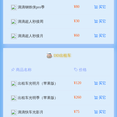
¥80
买它
滴滴钢铁侠pro季
¥30
买它
滴滴超人秒接周
¥60
买它
滴滴超人秒接月
DD出租车
商品名称
价格
¥120
买它
出租车光明月（苹果版）
¥260
买它
出租车光明季（苹果版）
¥75
买它
滴滴快车光影月