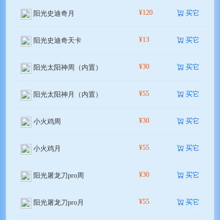
¥120
买它
阳光史迪奇月
¥13
买它
阳光史迪奇天卡
¥30
买它
阳光太阳神周（内置）
¥55
买它
阳光太阳神月（内置）
¥30
买它
小火鸡周
¥55
买它
小火鸡月
¥30
买它
阳光屠龙刀pro周
¥55
买它
阳光屠龙刀pro月