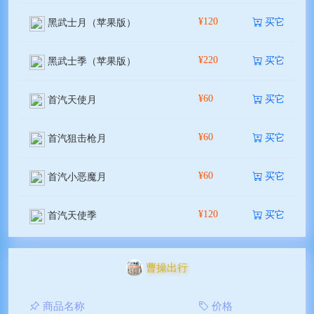
¥120
买它
黑武士月（苹果版）
¥220
买它
黑武士季（苹果版）
¥60
买它
首汽天使月
¥60
买它
首汽狙击枪月
¥60
买它
首汽小恶魔月
¥120
买它
首汽天使季
曹操出行
商品名称
价格