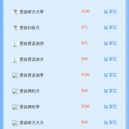
¥100
买它
曹操哮天犬季
¥75
买它
曹操刘备月
¥25
买它
曹操曹孟德周
¥50
买它
曹操曹孟德月
¥100
买它
曹操曹孟德季
¥60
买它
曹操腾蛇月
¥100
买它
曹操腾蛇季
¥60
买它
曹操哮天犬月