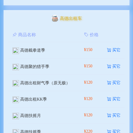
高德出租车
商品名称
价格
¥150
买它
高德截拳道季
¥150
买它
高德聚的猎手季
¥120
买它
高德出租财气季（原无极）
¥120
买它
高德出租KK季
¥120
买它
高德扶摇月
¥220
买它
高德扶摇季