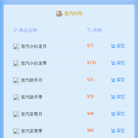
首汽约车
商品名称
价格
¥75
买它
首汽小白龙月
¥150
买它
首汽小白龙季
¥35
买它
首汽助手月
¥70
买它
首汽助手季
¥40
买它
首汽至尊月
¥80
买它
首汽至尊季