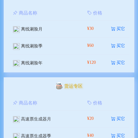
商品名称
价格
¥30
买它
离线涮脸月
¥60
买它
离线涮脸季
¥120
买它
离线涮脸年
货运专区
商品名称
价格
¥20
买它
高速票生成器月
¥40
买它
高速票生成器季