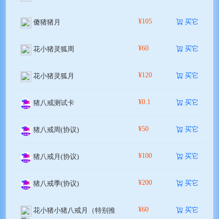
¥105
买它
傻猪猪月
¥60
买它
花小猪灵狐周
¥120
买它
花小猪灵狐月
¥0.1
买它
猪八戒测试卡
¥50
买它
猪八戒周(协议)
¥100
买它
猪八戒月(协议)
¥200
买它
猪八戒季(协议)
¥60
买它
花小猪小猪八戒月（特别推