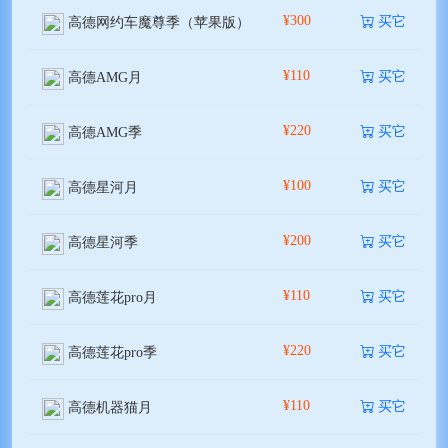
¥300
买它
高德网约车魔尊季（苹果版）
¥110
买它
高德AMG月
¥220
买它
高德AMG季
¥100
买它
高德星河月
¥200
买它
高德星河季
¥110
买它
高德莲花pro月
¥220
买它
高德莲花pro季
¥110
买它
高德机器猫月