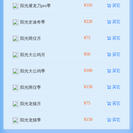
¥110
买它
阳光屠龙刀pro季
¥228
买它
阳光史迪奇季
¥75
买它
阳光两仪月
¥50
买它
阳光大公鸡月
¥100
买它
阳光大公鸡季
¥150
买它
阳光两仪季
¥75
买它
阳光龙猫月
¥150
买它
阳光龙猫季